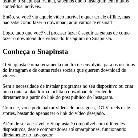
usando o Snapinsta! Afinal, sabemos que o Instagram tem muitos
conteúdos incríveis.
Então, se você viu aquele vídeo incrível e quer ter ele offline, mas
não sabe como fazer o download, aqui vamos te ensinar!
Logo, tudo que você vai precisar fazer é seguir as etapas de como
fazer o download dos vídeos do Instagram no Snapinsta.
Conheça o Snapinsta
O Snapinsta é uma ferramenta que foi desenvolvida para os usuários
do Instagram e de outras redes sociais que querem download de
vídeos.
Sem a necessidade de instalar programas no seu dispositivo ou criar
uma conta, a plataforma facilita o download de conteúdo
diretamente a partir do link do post público do Instagram.
Com ele, você pode baixar vídeos de postagens, IGTV, reels e até
stories, bastando apenas ter o link do vídeo desejado.
Além de ser acessível, o Snapinsta é compatível com diferentes
dispositivos, desde computadores até smartphones, funcionando
diretamente no navegador.