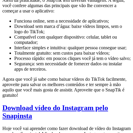
Além da praticidade, o SnapTik tem diversas vantagens. A seguir,
você confere algumas das principais que vão lhe convencer a
começar a usar o aplicativo:
Funciona online, sem a necessidade de aplicativos;
Download sem marca d’água: baixe vídeos limpos, sem o
logo do TikTok;
Compatível com qualquer dispositivo: celular, tablet ou
computador;
Interface simples e intuitiva: qualquer pessoa consegue usar;
Totalmente gratuito: sem custos para baixar vídeos;
Processo rápido: em poucos cliques você já tem o vídeo salvo;
Segurança: sem necessidade de fornecer dados ou instalar
apps de terceiros.
Agora que você já sabe como baixar vídeos do TikTok facilmente,
aproveite para salvar os melhores conteúdos e ter sempre à mão
aquilo que você mais gosta de assistir. Aproveite que o SnapTik é
gratuito!
Download vídeo do Instagram pelo
Snapinsta
Hoje você vai aprender como fazer download de vídeo do Instagram