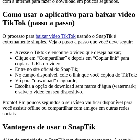
com a internet para fazer o download em poucos segundos.
Como usar o aplicativo para baixar vídeo
TikTok (passo a passo)
O processo para
baixar vídeo TikTok
usando o SnapTik é
extremamente simples. Veja o passo a passo que você deve seguir:
Acesse o Tiktok e encontre o vídeo que deseja baixar;
Clique em “Compartilhar” e depois em “Copiar link” para
copiar a URL do vídeo;
Entre no site oficial do SnapTik;
No campo disponível, cole o link que você copiou do TikTok;
Vá para “download” e aguarde;
Escolha a opção de download sem marca d’água (watermark)
e salve o vídeo em seu dispositivo.
Pronto! Em poucos segundos o seu vídeo vai ficar disponível para
você assistir offline ou compartilhar com amigos em outras redes
sociais.
Vantagens de usar o SnapTik