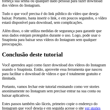
forneça sua senha ou qualquer dado pessoal para fazer download
dos vídeos do Instagram.
Tudo o que você precisa é do link público do vídeo que deseja
baixar. Portanto, basta inserir o link, e em poucos segundos, o vídeo
estará disponível para download, sem complicações.
Além disso, o site utiliza medidas de segurança para garantir que
seus dados estejam protegidos durante o uso. Logo, pode usar o
Snapinsta para baixar seus vídeos do Instagram sem qualquer
preocupação.
Conclusão deste tutorial
Você aprendeu aqui como fazer download dos vídeos do Instagram
usando o Snapinsta. Então, aproveite essa ferramenta que nasceu
para facilitar o download de vídeos e que é totalmente gratuito e
ilimitada.
Portanto, vamos fechar este tutorial ensinando como ver stories
anonimamente no Instagram sem precisar entrar na sua conta ou
baixar aplicativos.
Estes passos também são fáceis, primeiro copie o endereço do
Instagram que você deseja e em seguida acesse o site
ver stories