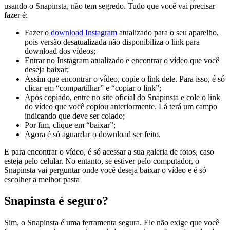
usando o Snapinsta, não tem segredo. Tudo que você vai precisar
fazer é:
Fazer o
download Instagram
atualizado para o seu aparelho,
pois versão desatualizada não disponibiliza o link para
download dos vídeos;
Entrar no Instagram atualizado e encontrar o vídeo que você
deseja baixar;
Assim que encontrar o vídeo, copie o link dele. Para isso, é só
clicar em “compartilhar” e “copiar o link”;
Após copiado, entre no site oficial do Snapinsta e cole o link
do vídeo que você copiou anteriormente. Lá terá um campo
indicando que deve ser colado;
Por fim, clique em “baixar”;
Agora é só aguardar o download ser feito.
E para encontrar o vídeo, é só acessar a sua galeria de fotos, caso
esteja pelo celular. No entanto, se estiver pelo computador, o
Snapinsta vai perguntar onde você deseja baixar o vídeo e é só
escolher a melhor pasta
Snapinsta é seguro?
Sim, o Snapinsta é uma ferramenta segura. Ele não exige que você