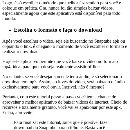
Logo, é só escolher o método que melhor faz sentido para você e
coloque em prática. Ora, nunca foi tão simples baixar vídeos,
especialmente agora que este aplicativo está disponível para todo
mundo.
Escolha o formato e faça o download
Após você escolher o vídeo, seja ele buscando no Snaptube apk ou
copiando o link, é chegado o momento de você escolher o formato e
realizar o download.
Hoje este aplicativo permite que você baixe o vídeo no formato
mp4, ideal para quem deseja realmente assistir offline.
No entanto, se você desejar somente ter o áudio, é só selecionar o
download em mp3. Assim, ao invés do vídeo, será baixado o áudio
exclusivamente para você ouvir. Incrível, não é mesmo?
Portanto, com este tutorial passo a passo você tem a chance de
aproveitar o melhor aplicativo de baixar vídeos da internet. Cheio de
recursos e totalmente gratuito, você vai se apaixonar por este apk.
Então, aproveite!
Para finalizar este tutorial, saiba que é possível fazer
download do Snaptube para o iPhone. Basta você