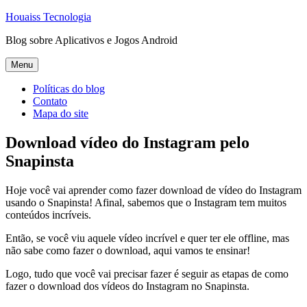
Pular
Houaiss Tecnologia
para
Blog sobre Aplicativos e Jogos Android
o
conteúdo
Pular
Menu
para
o
Políticas do blog
conteúdo
Contato
Mapa do site
Download vídeo do Instagram pelo
Snapinsta
Hoje você vai aprender como fazer download de vídeo do Instagram
usando o Snapinsta! Afinal, sabemos que o Instagram tem muitos
conteúdos incríveis.
Então, se você viu aquele vídeo incrível e quer ter ele offline, mas
não sabe como fazer o download, aqui vamos te ensinar!
Logo, tudo que você vai precisar fazer é seguir as etapas de como
fazer o download dos vídeos do Instagram no Snapinsta.