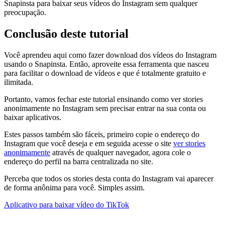
Snapinsta para baixar seus vídeos do Instagram sem qualquer
preocupação.
Conclusão deste tutorial
Você aprendeu aqui como fazer download dos vídeos do Instagram
usando o Snapinsta. Então, aproveite essa ferramenta que nasceu
para facilitar o download de vídeos e que é totalmente gratuito e
ilimitada.
Portanto, vamos fechar este tutorial ensinando como ver stories
anonimamente no Instagram sem precisar entrar na sua conta ou
baixar aplicativos.
Estes passos também são fáceis, primeiro copie o endereço do
Instagram que você deseja e em seguida acesse o site
ver stories
anonimamente
através de qualquer navegador, agora cole o
endereço do perfil na barra centralizada no site.
Perceba que todos os stories desta conta do Instagram vai aparecer
de forma anônima para você. Simples assim.
Navegação
Aplicativo para baixar vídeo do TikTok
do