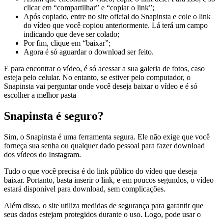
clicar em “compartilhar” e “copiar o link”;
Após copiado, entre no site oficial do Snapinsta e cole o link
do vídeo que você copiou anteriormente. Lá terá um campo
indicando que deve ser colado;
Por fim, clique em “baixar”;
Agora é só aguardar o download ser feito.
E para encontrar o vídeo, é só acessar a sua galeria de fotos, caso
esteja pelo celular. No entanto, se estiver pelo computador, o
Snapinsta vai perguntar onde você deseja baixar o vídeo e é só
escolher a melhor pasta
Snapinsta é seguro?
Sim, o Snapinsta é uma ferramenta segura. Ele não exige que você
forneça sua senha ou qualquer dado pessoal para fazer download
dos vídeos do Instagram.
Tudo o que você precisa é do link público do vídeo que deseja
baixar. Portanto, basta inserir o link, e em poucos segundos, o vídeo
estará disponível para download, sem complicações.
Além disso, o site utiliza medidas de segurança para garantir que
seus dados estejam protegidos durante o uso. Logo, pode usar o