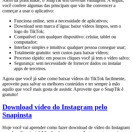
Além da praticidade, o SnapTik tem diversas vantagens. A seguir,
você confere algumas das principais que vão lhe convencer a
começar a usar o aplicativo:
Funciona online, sem a necessidade de aplicativos;
Download sem marca d’água: baixe vídeos limpos, sem o
logo do TikTok;
Compatível com qualquer dispositivo: celular, tablet ou
computador;
Interface simples e intuitiva: qualquer pessoa consegue usar;
Totalmente gratuito: sem custos para baixar vídeos;
Processo rápido: em poucos cliques você já tem o vídeo salvo;
Segurança: sem necessidade de fornecer dados ou instalar
apps de terceiros.
Agora que você já sabe como baixar vídeos do TikTok facilmente,
aproveite para salvar os melhores conteúdos e ter sempre à mão
aquilo que você mais gosta de assistir. Aproveite que o SnapTik é
gratuito!
Download vídeo do Instagram pelo
Snapinsta
Hoje você vai aprender como fazer download de vídeo do Instagram