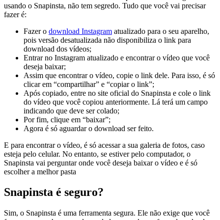
usando o Snapinsta, não tem segredo. Tudo que você vai precisar
fazer é:
Fazer o
download Instagram
atualizado para o seu aparelho,
pois versão desatualizada não disponibiliza o link para
download dos vídeos;
Entrar no Instagram atualizado e encontrar o vídeo que você
deseja baixar;
Assim que encontrar o vídeo, copie o link dele. Para isso, é só
clicar em “compartilhar” e “copiar o link”;
Após copiado, entre no site oficial do Snapinsta e cole o link
do vídeo que você copiou anteriormente. Lá terá um campo
indicando que deve ser colado;
Por fim, clique em “baixar”;
Agora é só aguardar o download ser feito.
E para encontrar o vídeo, é só acessar a sua galeria de fotos, caso
esteja pelo celular. No entanto, se estiver pelo computador, o
Snapinsta vai perguntar onde você deseja baixar o vídeo e é só
escolher a melhor pasta
Snapinsta é seguro?
Sim, o Snapinsta é uma ferramenta segura. Ele não exige que você