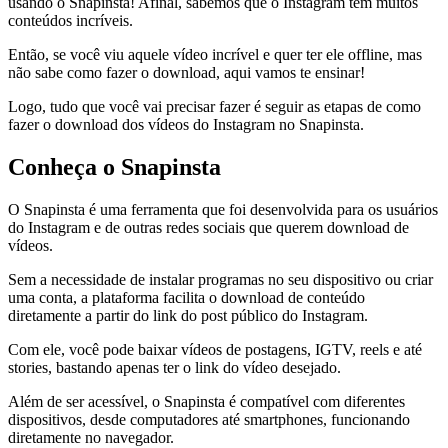
usando o Snapinsta! Afinal, sabemos que o Instagram tem muitos
conteúdos incríveis.
Então, se você viu aquele vídeo incrível e quer ter ele offline, mas
não sabe como fazer o download, aqui vamos te ensinar!
Logo, tudo que você vai precisar fazer é seguir as etapas de como
fazer o download dos vídeos do Instagram no Snapinsta.
Conheça o Snapinsta
O Snapinsta é uma ferramenta que foi desenvolvida para os usuários
do Instagram e de outras redes sociais que querem download de
vídeos.
Sem a necessidade de instalar programas no seu dispositivo ou criar
uma conta, a plataforma facilita o download de conteúdo
diretamente a partir do link do post público do Instagram.
Com ele, você pode baixar vídeos de postagens, IGTV, reels e até
stories, bastando apenas ter o link do vídeo desejado.
Além de ser acessível, o Snapinsta é compatível com diferentes
dispositivos, desde computadores até smartphones, funcionando
diretamente no navegador.