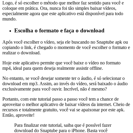
Logo, é só escolher o método que melhor faz sentido para você e
coloque em prática. Ora, nunca foi tão simples baixar vídeos,
especialmente agora que este aplicativo está disponível para todo
mundo.
Escolha o formato e faça o download
Após você escolher o vídeo, seja ele buscando no Snaptube apk ou
copiando o link, é chegado o momento de você escolher o formato e
realizar o download.
Hoje este aplicativo permite que você baixe o vídeo no formato
mp4, ideal para quem deseja realmente assistir offline.
No entanto, se você desejar somente ter o áudio, é só selecionar o
download em mp3. Assim, ao invés do vídeo, será baixado o áudio
exclusivamente para você ouvir. Incrível, não é mesmo?
Portanto, com este tutorial passo a passo você tem a chance de
aproveitar o melhor aplicativo de baixar vídeos da internet. Cheio de
recursos e totalmente gratuito, você vai se apaixonar por este apk.
Então, aproveite!
Para finalizar este tutorial, saiba que é possível fazer
download do Snaptube para o iPhone. Basta você