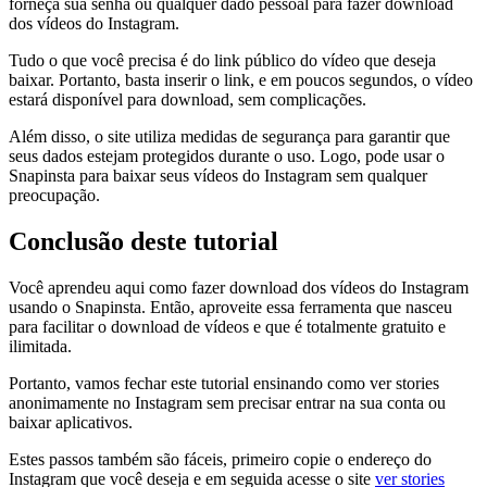
forneça sua senha ou qualquer dado pessoal para fazer download
dos vídeos do Instagram.
Tudo o que você precisa é do link público do vídeo que deseja
baixar. Portanto, basta inserir o link, e em poucos segundos, o vídeo
estará disponível para download, sem complicações.
Além disso, o site utiliza medidas de segurança para garantir que
seus dados estejam protegidos durante o uso. Logo, pode usar o
Snapinsta para baixar seus vídeos do Instagram sem qualquer
preocupação.
Conclusão deste tutorial
Você aprendeu aqui como fazer download dos vídeos do Instagram
usando o Snapinsta. Então, aproveite essa ferramenta que nasceu
para facilitar o download de vídeos e que é totalmente gratuito e
ilimitada.
Portanto, vamos fechar este tutorial ensinando como ver stories
anonimamente no Instagram sem precisar entrar na sua conta ou
baixar aplicativos.
Estes passos também são fáceis, primeiro copie o endereço do
Instagram que você deseja e em seguida acesse o site
ver stories