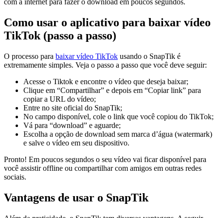
com a internet para fazer o download em poucos segundos.
Como usar o aplicativo para baixar vídeo
TikTok (passo a passo)
O processo para
baixar vídeo TikTok
usando o SnapTik é
extremamente simples. Veja o passo a passo que você deve seguir:
Acesse o Tiktok e encontre o vídeo que deseja baixar;
Clique em “Compartilhar” e depois em “Copiar link” para
copiar a URL do vídeo;
Entre no site oficial do SnapTik;
No campo disponível, cole o link que você copiou do TikTok;
Vá para “download” e aguarde;
Escolha a opção de download sem marca d’água (watermark)
e salve o vídeo em seu dispositivo.
Pronto! Em poucos segundos o seu vídeo vai ficar disponível para
você assistir offline ou compartilhar com amigos em outras redes
sociais.
Vantagens de usar o SnapTik